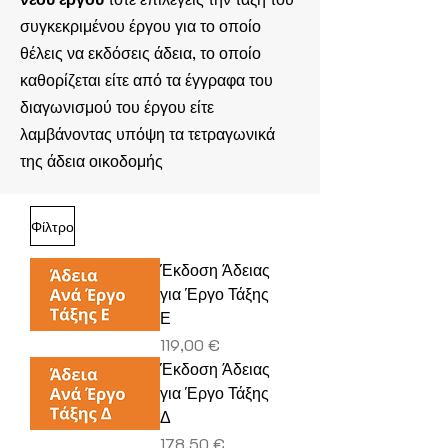
συγκεκριμένου έργου για το οποίο
θέλεις να εκδόσεις άδεια, το οποίο
καθορίζεται είτε από τα έγγραφα του
διαγωνισμού του έργου είτε
λαμβάνοντας υπόψη τα τετραγωνικά
της άδεια οικοδομής
Φίλτρο
Έκδοση Άδειας
για Έργο Τάξης
Ε
Τιμή
119,00 €
Έκδοση Άδειας
για Έργο Τάξης
Δ
Τιμή
178,50 €