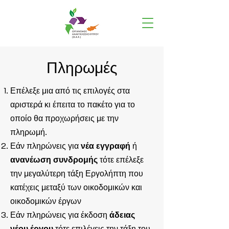
Πληρωμές
Επέλεξε μια από τις επιλογές στα
αριστερά κι έπειτα το πακέτο για το
οποίο θα προχωρήσεις με την
πληρωμή.
Εάν πληρώνεις για
νέα εγγραφή
ή
ανανέωση συνδρομής
τότε επέλεξε
την μεγαλύτερη τάξη Εργολήπτη που
κατέχεις μεταξύ των οικοδομικών και
οικοδομικών έργων
Εάν πληρώνεις για έκδοση
άδειας
νέου έργου
τότε επιλέγεις την τάξη του