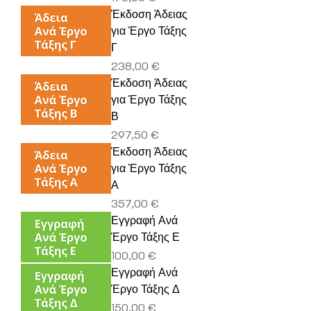
Έκδοση Άδειας
για Έργο Τάξης
Γ
Τιμή
238,00 €
Έκδοση Άδειας
για Έργο Τάξης
Β
Τιμή
297,50 €
Έκδοση Άδειας
για Έργο Τάξης
Α
Τιμή
357,00 €
Εγγραφή Ανά
Έργο Τάξης Ε
Τιμή
100,00 €
Εγγραφή Ανά
Έργο Τάξης Δ
Τιμή
150,00 €