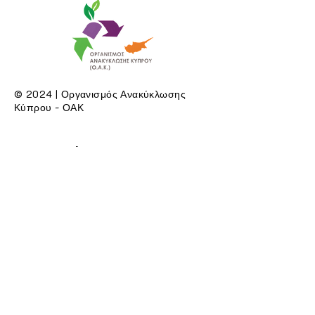
© 2024 | Οργανισμός Ανακύκλωσης
Κύπρου - ΟΑΚ
Τα Γραφεία μας
Μίλτωνος 74
Γραφείο 102
3047, Λεμεσός
Δες στον Χάρτη
Επικοινωνία