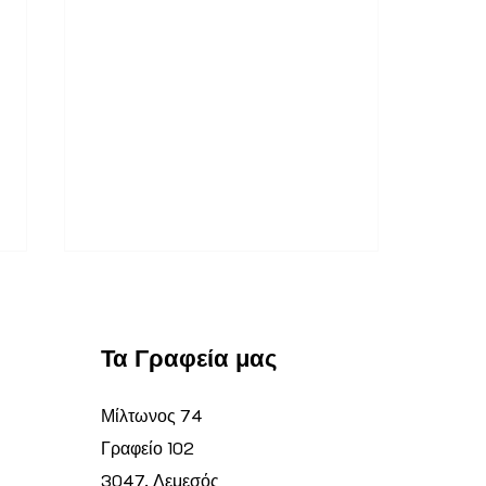
Τα Γραφεία μας
Μίλτωνος 74
Γραφείο 102
Τελετή
3047, Λεμεσός