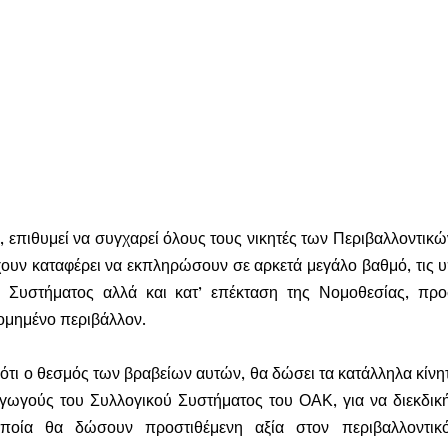
 επιθυμεί να συγχαρεί όλους τους νικητές των Περιβαλλοντικών
έχουν καταφέρει να εκπληρώσουν σε αρκετά μεγάλο βαθμό, τις υ
ύ Συστήματος αλλά και κατ’ επέκταση της Νομοθεσίας, προστ
δομημένο περιβάλλον.
ότι ο θεσμός των βραβείων αυτών, θα δώσει τα κατάλληλα κίνητ
ωγούς του Συλλογικού Συστήματος του ΟΑΚ, για να διεκδική
οποία θα δώσουν προστιθέμενη αξία στον περιβαλλοντικό