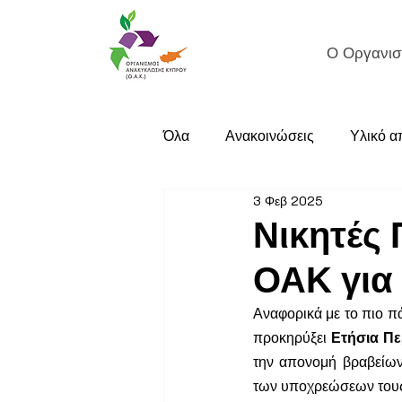
Ο Οργανισ
Όλα
Ανακοινώσεις
Υλικό 
3 Φεβ 2025
Νικητές
ΟΑΚ για
Αναφορικά με το πιο π
προκηρύξει 
Ετήσια Πε
την απονομή βραβείων 
των υποχρεώσεων τους