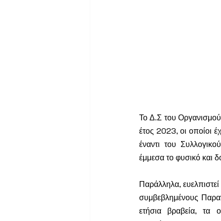
Το Δ.Σ του Οργανισμού,
έτος 2023, οι οποίοι 
έναντι του Συλλογικο
έμμεσα το φυσικό και 
Παράλληλα, ευελπιστεί 
συμβεβλημένους Παραγ
ετήσια βραβεία, τα 