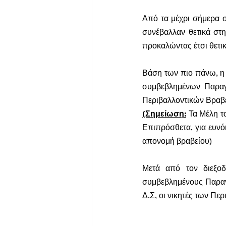
Από τα μέχρι σήμερα σ
συνέβαλλαν θετικά στη
προκαλώντας έτσι θετικ
Βάση των πιο πάνω, η 
συμβεβλημένων Παραγ
Περιβαλλοντικών Βραβε
(Σημείωση:
Τα Μέλη το
Επιπρόσθετα, για ευνό
απονομή βραβείου)
Μετά από τον διεξοδ
συμβεβλημένους Παραγ
Δ.Σ, οι νικητές των Πε