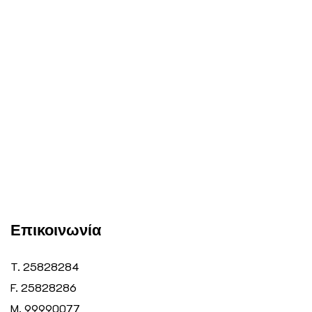
Επικοινωνία
T. 25828284
F. 25828286
M. 99990077