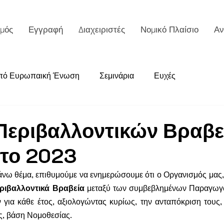
μός
Εγγραφή
Διαχειριστές
Νομικό Πλαίσιο
Αν
από Ευρωπαική Ένωση
Σεμινάρια
Ευχές
 Περιβαλλοντικών Βραβ
 το 2023
άνω θέμα, επιθυμούμε να ενημερώσουμε ότι ο Οργανισμός μας,
ριβαλλοντικά Βραβεία
 μεταξύ των συμβεβλημένων Παραγωγώ
για κάθε έτος, αξιολογώντας κυρίως, την ανταπόκριση τους
, βάση Νομοθεσίας.