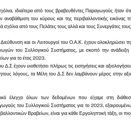
χόλια, ιδιαίτερα από τους βραβευθέντες Παραγωγούς ήταν ότι,
ν αναβάθμιση του κύρους και της περιβαλλοντικής εικόνας της
ά σχόλια από τους Πελάτες τους αλλά και τους Συνεργάτες τους
Διεύθυνση και οι Λειτουργοί του Ο.Α.Κ. έχουν ολοκληρώσει τη
ωγών του Συλλογικού Συστήματος, με σκοπό την ανάδειξη 
ίων για το έτος 2023. 
υ Δ.Σ έχουν υιοθετήσει πλήρως τις εισηγήσεις και αξιολογήσει
ητους λόγους, τα Μέλη του Δ.Σ δεν λαμβάνουν μέρος στην αξιο
ικό έλεγχο όλων των δεδομένων που είχαμε στη διάθεση
ωγούς του Συλλογικού Συστήματος για το 2023, εξαιρουμένω
ριβαλλοντικών Βραβείων, είναι για κάθε Εργοληπτική τάξη, οι πιο