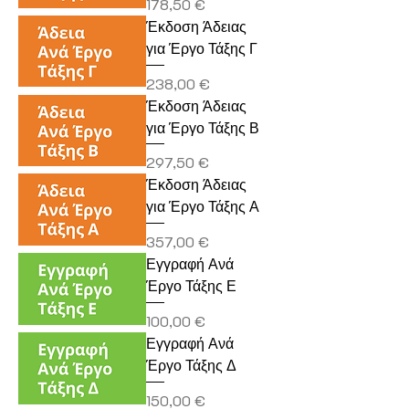
Τιμή
178,50 €
Έκδοση Άδειας
για Έργο Τάξης Γ
Τιμή
238,00 €
Έκδοση Άδειας
για Έργο Τάξης Β
Τιμή
297,50 €
Έκδοση Άδειας
για Έργο Τάξης Α
Τιμή
357,00 €
Εγγραφή Ανά
Έργο Τάξης Ε
Τιμή
100,00 €
Εγγραφή Ανά
Έργο Τάξης Δ
Τιμή
150,00 €