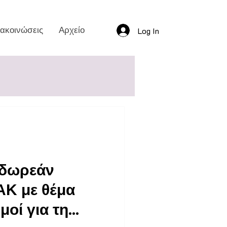
ακοινώσεις
Αρχείο
Log In
δωρεάν
ΑΚ με θέμα
μοί για τη