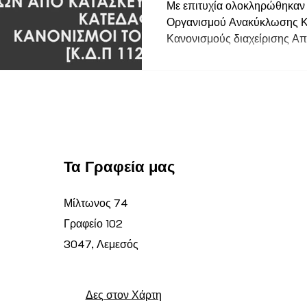
διαχείριση τ
Με επιτυχία ολοκληρώθηκαν 
Οργανισμού Ανακύκλωσης Κύ
από Κατασκευ
Κανονισμούς διαχείρισης Απ
Κατεδαφίσεις
112/2023»
Τα Γραφεία μας
Μίλτωνος 74
Γραφείο 102
3047, Λεμεσός
Δες στον Χάρτη